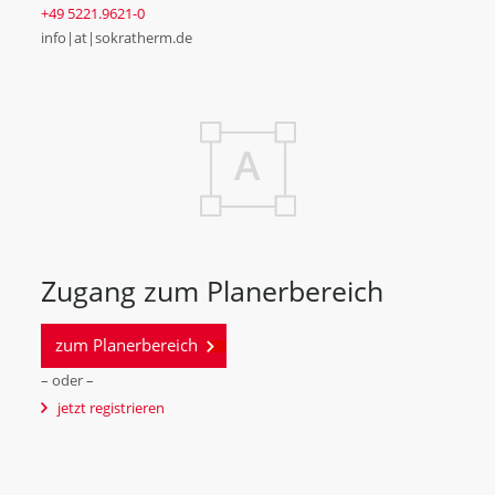
+49 5221.9621-0
info|at|sokratherm.de
Zugang zum Planerbereich
zum Planerbereich
– oder –
jetzt registrieren