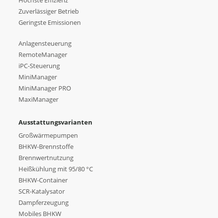
Höchste Effizienz
Zuverlässiger Betrieb
Geringste Emissionen
Anlagensteuerung
RemoteManager
iPC-Steuerung
MiniManager
MiniManager PRO
MaxiManager
Ausstattungsvarianten
Großwärmepumpen
BHKW-Brennstoffe
Brennwertnutzung
Heißkühlung mit 95/80 °C
BHKW-Container
SCR-Katalysator
Dampferzeugung
Mobiles BHKW