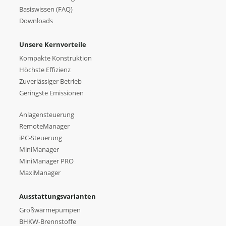
Basiswissen (FAQ)
Downloads
Unsere Kernvorteile
Kompakte Konstruktion
Höchste Effizienz
Zuverlässiger Betrieb
Geringste Emissionen
Anlagensteuerung
RemoteManager
iPC-Steuerung
MiniManager
MiniManager PRO
MaxiManager
Ausstattungsvarianten
Großwärmepumpen
BHKW-Brennstoffe