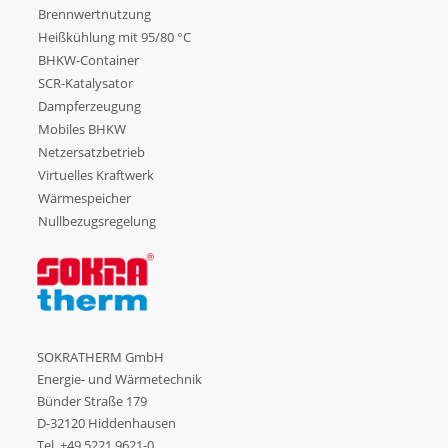
Brennwertnutzung
Heißkühlung mit 95/80 °C
BHKW-Container
SCR-Katalysator
Dampferzeugung
Mobiles BHKW
Netzersatzbetrieb
Virtuelles Kraftwerk
Wärmespeicher
Nullbezugsregelung
SOKRATHERM GmbH
Energie- und Wärmetechnik
Bünder Straße 179
D-32120 Hiddenhausen
Tel.
+49.5221.9621-0