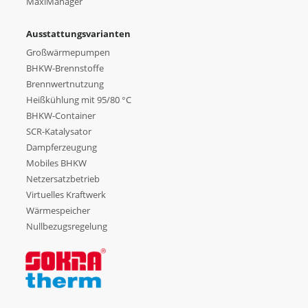
MaxiManager
Ausstattungsvarianten
Großwärmepumpen
BHKW-Brennstoffe
Brennwertnutzung
Heißkühlung mit 95/80 °C
BHKW-Container
SCR-Katalysator
Dampferzeugung
Mobiles BHKW
Netzersatzbetrieb
Virtuelles Kraftwerk
Wärmespeicher
Nullbezugsregelung