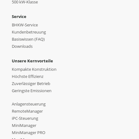
500 kW-Klasse
Service
BHKW-Service
Kundenbetreuung
Basiswissen (FAQ)
Downloads
Unsere Kernvorteile
Kompakte Konstruktion
Höchste Effizienz
Zuverlässiger Betrieb
Geringste Emissionen
Anlagensteuerung
RemoteManager
iPC-Steuerung
MiniManager
MiniManager PRO