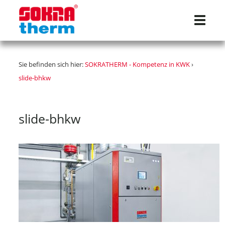
Navigat
Sie befinden sich hier:
SOKRATHERM - Kompetenz in KWK
›
slide-bhkw
slide-bhkw