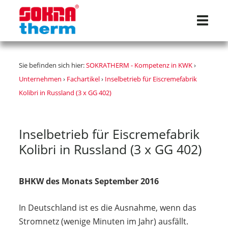
Navigat
Sie befinden sich hier:
SOKRATHERM - Kompetenz in KWK
›
Unternehmen
›
Fachartikel
›
Inselbetrieb für Eiscremefabrik
Kolibri in Russland (3 x GG 402)
Inselbetrieb für Eiscremefabrik
Kolibri in Russland (3 x GG 402)
BHKW des Monats September 2016
In Deutschland ist es die Ausnahme, wenn das
Stromnetz (wenige Minuten im Jahr) ausfällt.