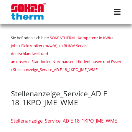
Navigat
Sie befinden sich hier:
SOKRATHERM - Kompetenz in KWK
›
Jobs
›
Elektroniker (m/w/d) im BHKW-Service –
deutschlandweit und
an unseren Standorten Nordhausen, Hiddenhausen und Essen
›
Stellenanzeige_Service_AD E 18_1KPO_JME_WME
Stellenanzeige_Service_AD E
18_1KPO_JME_WME
Stellenanzeige_Service_AD E 18_1KPO_JME_WME