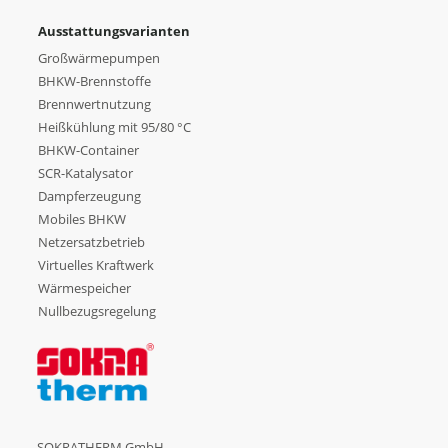
Ausstattungsvarianten
Großwärmepumpen
BHKW-Brennstoffe
Brennwertnutzung
Heißkühlung mit 95/80 °C
BHKW-Container
SCR-Katalysator
Dampferzeugung
Mobiles BHKW
Netzersatzbetrieb
Virtuelles Kraftwerk
Wärmespeicher
Nullbezugsregelung
SOKRATHERM GmbH