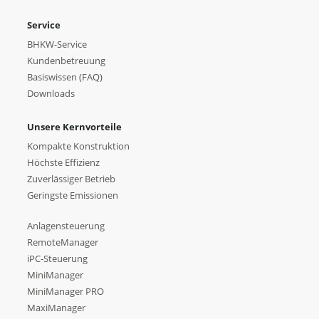
Service
BHKW-Service
Kundenbetreuung
Basiswissen (FAQ)
Downloads
Unsere Kernvorteile
Kompakte Konstruktion
Höchste Effizienz
Zuverlässiger Betrieb
Geringste Emissionen
Anlagensteuerung
RemoteManager
iPC-Steuerung
MiniManager
MiniManager PRO
MaxiManager