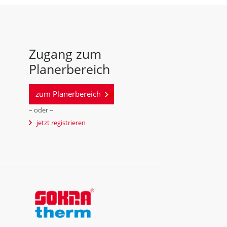
Zugang zum
Planerbereich
zum Planerbereich
– oder –
jetzt registrieren