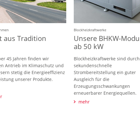
ehmen
Blockheizkraftwerke
t aus Tradition
Unsere BHKW-Modu
ab 50 kW
ber 45 Jahren finden wir
Blockheizkraftwerke sind durch
n Antrieb im Klimaschutz und
sekundenschnelle
sern stetig die Energieeffizienz
Strombereitstellung ein guter
istung unserer Produkte.
Ausgleich für die
Erzeugungsschwankungen
erneuerbarer Energiequellen.
r
mehr