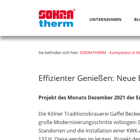
UNTERNEHMEN
BL
Sie befinden sich hier:
SOKRATHERM - Kompetenz in 
Effizienter Genießen: Neue
Projekt des Monats Dezember 2021 der 
Die Kölner Traditionsbrauerei Gaffel Becke
große Modernisierungsschritte vollzogen
Standorten und die Installation einer K
132 H. Diese werden im letzten „Projekt d