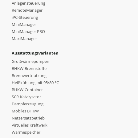
Anlagensteuerung
RemoteManager
iPC-Steuerung
MiniManager
MiniManager PRO
MaxiManager
Ausstattungsvarianten
Großwärmepumpen
BHKW-Brennstoffe
Brennwertnutzung
Heißkühlung mit 95/80 °C
BHKW-Container
SCR-Katalysator
Dampferzeugung
Mobiles BHKW
Netzersatzbetrieb
Virtuelles Kraftwerk
Wärmespeicher