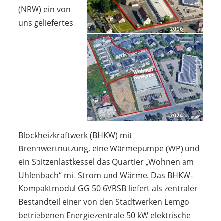
(NRW) ein von
uns geliefertes
Blockheizkraftwerk (BHKW) mit
Brennwertnutzung, eine Wärmepumpe (WP) und
ein Spitzenlastkessel das Quartier „Wohnen am
Uhlenbach“ mit Strom und Wärme. Das BHKW-
Kompaktmodul GG 50 6VRSB liefert als zentraler
Bestandteil einer von den Stadtwerken Lemgo
betriebenen Energiezentrale 50 kW elektrische