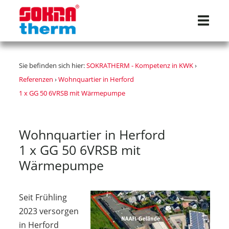
Navigat
Sie befinden sich hier:
SOKRATHERM - Kompetenz in KWK
›
Referenzen
›
Wohnquartier in Herford
1 x GG 50 6VRSB mit Wärmepumpe
Wohnquartier in Herford
1 x GG 50 6VRSB mit
Wärmepumpe
Seit Frühling
2023 versorgen
in Herford