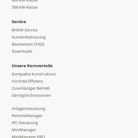
400 kW-Klasse
500 kW-Klasse
Service
BHKW-Service
Kundenbetreuung
Basiswissen (FAQ)
Downloads
Unsere Kernvorteile
Kompakte Konstruktion
Höchste Effizienz
Zuverlässiger Betrieb
Geringste Emissionen
Anlagensteuerung
RemoteManager
iPC-Steuerung
MiniManager
MiniManager PRO