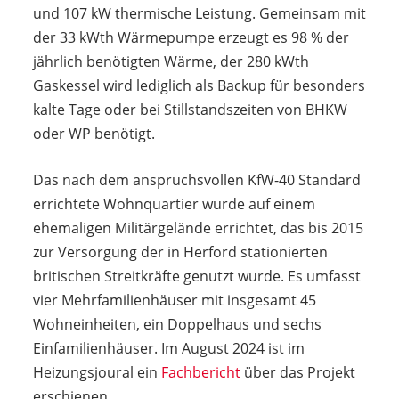
und 107 kW thermische Leistung. Gemeinsam mit
der 33 kWth Wärmepumpe erzeugt es 98 % der
jährlich benötigten Wärme, der 280 kWth
Gaskessel wird lediglich als Backup für besonders
kalte Tage oder bei Stillstandszeiten von BHKW
oder WP benötigt.
Das nach dem anspruchsvollen KfW-40 Standard
errichtete Wohnquartier wurde auf einem
ehemaligen Militärgelände errichtet, das bis 2015
zur Versorgung der in Herford stationierten
britischen Streitkräfte genutzt wurde. Es umfasst
vier Mehrfamilienhäuser mit insgesamt 45
Wohneinheiten, ein Doppelhaus und sechs
Einfamilienhäuser. Im August 2024 ist im
Heizungsjoural ein
Fachbericht
über das Projekt
erschienen.