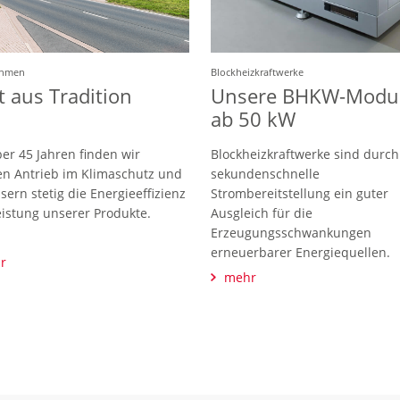
ehmen
Blockheizkraftwerke
t aus Tradition
Unsere BHKW-Modu
ab 50 kW
ber 45 Jahren finden wir
Blockheizkraftwerke sind durch
n Antrieb im Klimaschutz und
sekundenschnelle
sern stetig die Energieeffizienz
Strombereitstellung ein guter
istung unserer Produkte.
Ausgleich für die
Erzeugungsschwankungen
erneuerbarer Energiequellen.
r
mehr