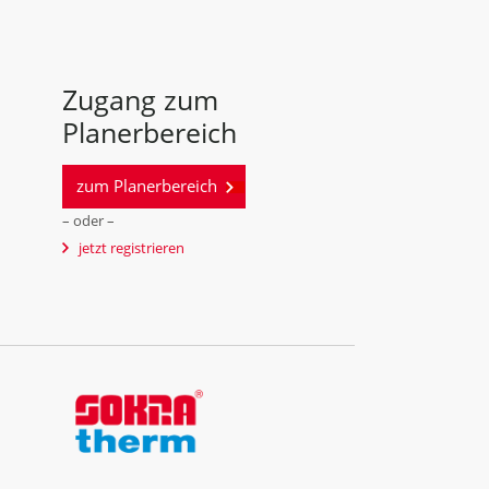
Zugang zum
Planerbereich
zum Planerbereich
– oder –
jetzt registrieren