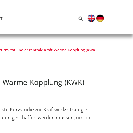
SUCHE
T
NACH:
eutralität und dezentrale Kraft-Wärme-Kopplung (KWK)
aft-Wärme-Kopplung (KWK)
te Kurzstudie zur Kraftwerksstrategie
itäten geschaffen werden müssen, um die