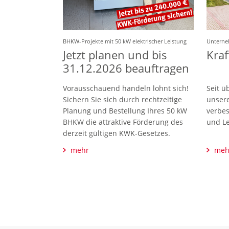
BHKW-Projekte mit 50 kW elektrischer Leistung
Untern
Jetzt planen und bis
Kraf
31.12.2026 beauftragen
Vorausschauend handeln lohnt sich!
Seit ü
Sichern Sie sich durch rechtzeitige
unsere
Planung und Bestellung Ihres 50 kW
verbes
BHKW die attraktive Förderung des
und Le
derzeit gültigen KWK-Gesetzes.
mehr
meh