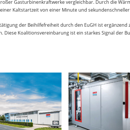
 großer Gasturbinenkraftwerke vergleichbar. Durch die W
t einer Kaltstartzeit von einer Minute und sekundenschnelle
tigung der Beihilfefreiheit durch den EuGH ist ergänzend z
 Diese Koalitionsvereinbarung ist ein starkes Signal der B