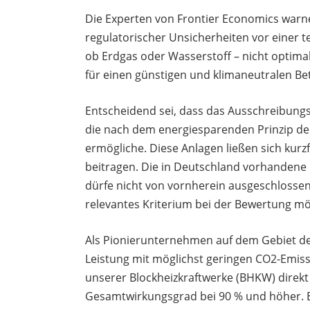
Die Experten von Frontier Economics warn
regulatorischer Unsicherheiten vor einer 
ob Erdgas oder Wasserstoff – nicht optima
für einen günstigen und klimaneutralen Betr
Entscheidend sei, dass das Ausschreibungs
die nach dem energiesparenden Prinzip de
ermögliche. Diese Anlagen ließen sich kurzf
beitragen. Die in Deutschland vorhandene 
dürfe nicht von vornherein ausgeschlosse
relevantes Kriterium bei der Bewertung m
Als Pionierunternehmen auf dem Gebiet de
Leistung mit möglichst geringen CO2-Emiss
unserer Blockheizkraftwerke (BHKW) direkt
Gesamtwirkungsgrad bei 90 % und höher. Br