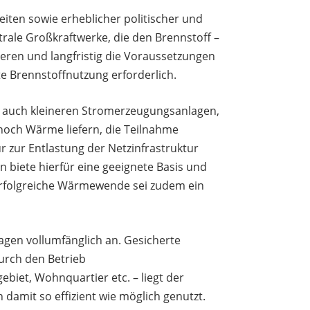
ten sowie erheblicher politischer und
rale Großkraftwerke, die den Brennstoff –
eren und langfristig die Voraussetzungen
te Brennstoffnutzung erforderlich.
 – auch kleineren Stromerzeugungsanlagen,
noch Wärme liefern, die Teilnahme
ur zur Entlastung der Netzinfrastruktur
 biete hierfür eine geeignete Basis und
erfolgreiche Wärmewende sei zudem ein
gen vollumfänglich an. Gesicherte
urch den Betrieb
iet, Wohnquartier etc. – liegt der
damit so effizient wie möglich genutzt.